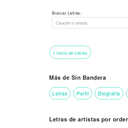
Buscar Letras:
‹
Inicio de Letras
Más de Sin Bandera
Letras
Perfil
Biografía
Letras de artistas por orde