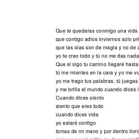
Noticias
Que te quedaras conmigo una vida 
que contigo adios inviernos solo p
que las olas son de magia y no de
yo te creo todo y tú no me das nad
Que si sigo tu camino llegaré hasta 
tú me mientes en la cara y yo me v
yo me trago tus palabras, tú juegas
y me brilla el mundo cuando dices 
Cuando dices siento
siento que eres todo
cuando dices vida
yo estaré contigo
tomas de mi mano y por dentro llor