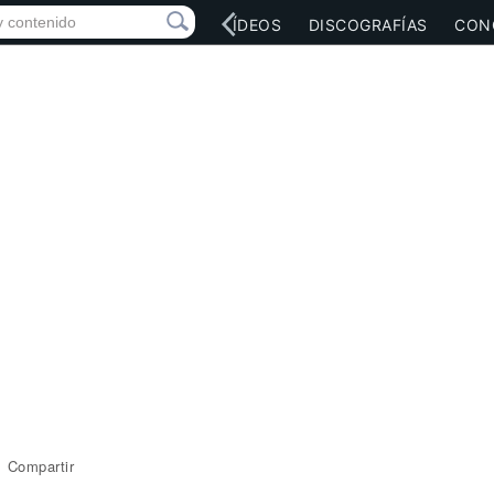
RED SOCIAL
MÚSICA
VÍDEOS
DISCOGRAFÍAS
CON
Compartir