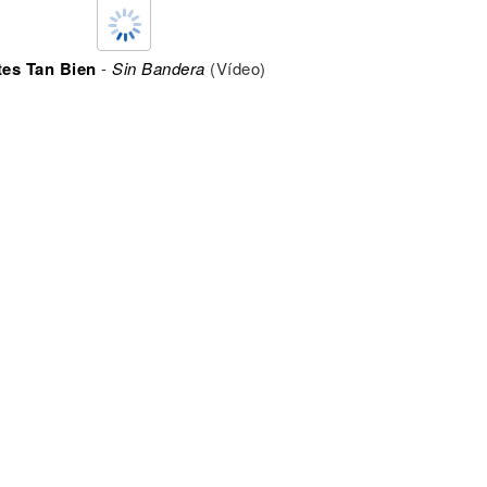
tes Tan Bien
-
Sin Bandera
(Vídeo)