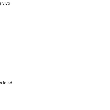
r vivo
 lo sé.