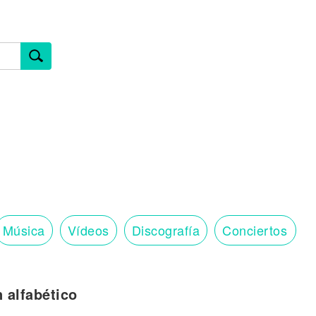
Música
Vídeos
Discografía
Conciertos
n alfabético