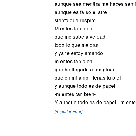
aunque sea mentira me haces senti
aunque es falso el aire
siento que respiro
Mientes tan bien
que me sabe a verdad
todo lo que me das
y ya te estoy amando
mientes tan bien
que he llegado a imaginar
que en mi amor llenas tu piel
y aunque todo es de papel
-mientes tan bien-
Y aunque todo es de papel...mientes
[Reportar Error]