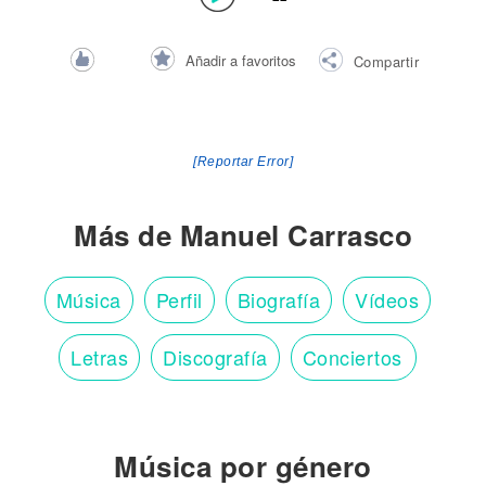
Añadir a favoritos
Compartir
[Reportar Error]
Más de Manuel Carrasco
Música
Perfil
Biografía
Vídeos
Letras
Discografía
Conciertos
Música por género