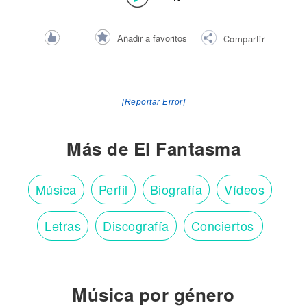
Añadir a favoritos
Compartir
[Reportar Error]
Más de El Fantasma
Música
Perfil
Biografía
Vídeos
Letras
Discografía
Conciertos
Música por género