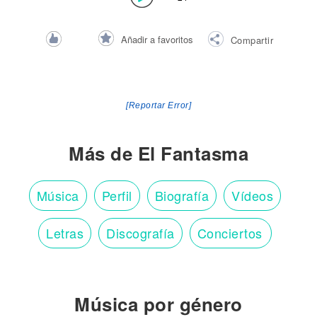
Añadir a favoritos
Compartir
[Reportar Error]
Más de El Fantasma
Música
Perfil
Biografía
Vídeos
Letras
Discografía
Conciertos
Música por género