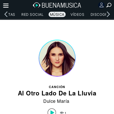
RTISTAS
RED SOCIAL
MÚSICA
VÍDEOS
DISCOGRAFÍ
CANCIÓN
Al Otro Lado De La Lluvia
Dulce María
1