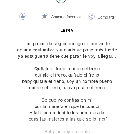
Añadir a favoritos
Compartir
LETRA
Las ganas de seguir contigo se convierte
en una costumbre y a diario se pone más fuerte
ya esta guerra tiene que parar, le voy a llegar...
Quítale el freno, quítale el freno
quítale el freno, quítale el freno
baby quitale el freno, soy un hombre bueno
quítale el freno, baby quítale el freno
Se que no confías en mi
por la manera en que te conocí
y falle en no decirte los nombres de
todas las mujeres a las que se lo metí
Baby no soy un santo