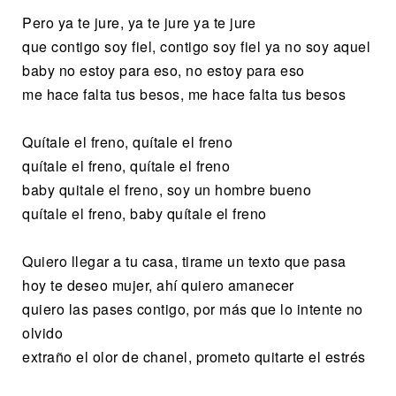
Pero ya te jure, ya te jure ya te jure
que contigo soy fiel, contigo soy fiel ya no soy aquel
baby no estoy para eso, no estoy para eso
me hace falta tus besos, me hace falta tus besos
Quítale el freno, quítale el freno
quítale el freno, quítale el freno
baby quitale el freno, soy un hombre bueno
quítale el freno, baby quítale el freno
Quiero llegar a tu casa, tirame un texto que pasa
hoy te deseo mujer, ahí quiero amanecer
quiero las pases contigo, por más que lo intente no
olvido
extraño el olor de chanel, prometo quitarte el estrés