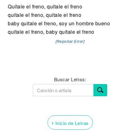
Quítale el freno, quítale el freno
quítale el freno, quítale el freno
baby quitale el freno, soy un hombre bueno
quítale el freno, baby quítale el freno
[Reportar Error]
Buscar Letras:
‹
Inicio de Letras