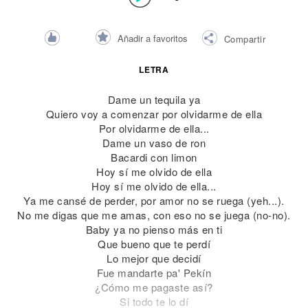
Añadir a favoritos
Compartir
LETRA
Dame un tequila ya
Quiero voy a comenzar por olvidarme de ella
Por olvidarme de ella...
Dame un vaso de ron
Bacardi con limon
Hoy sí me olvido de ella
Hoy sí me olvido de ella...
Ya me cansé de perder, por amor no se ruega (yeh...).
No me digas que me amas, con eso no se juega (no-no).
Baby ya no pienso más en ti
Que bueno que te perdí
Lo mejor que decidí
Fue mandarte pa' Pekín
¿Cómo me pagaste así?
Si todo te lo dí