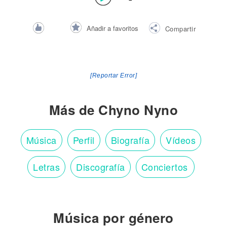
Añadir a favoritos
Compartir
[Reportar Error]
Más de Chyno Nyno
Música
Perfil
Biografía
Vídeos
Letras
Discografía
Conciertos
Música por género