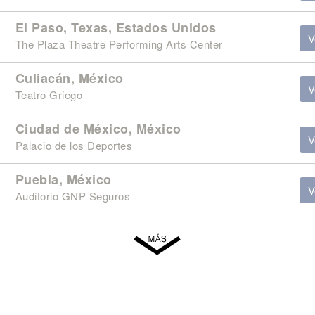
El Paso, Texas, Estados Unidos
V
The Plaza Theatre Performing Arts Center
Culiacán, México
V
Teatro Griego
Ciudad de México, México
V
Palacio de los Deportes
Puebla, México
V
Auditorio GNP Seguros