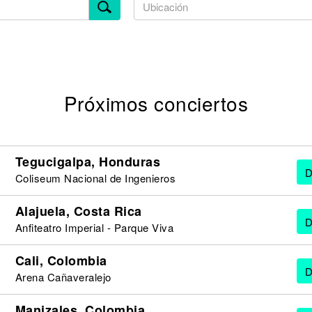
Próximos conciertos
Tegucigalpa, Honduras
D
Coliseum Nacional de Ingenieros
Alajuela, Costa Rica
D
Anfiteatro Imperial - Parque Viva
Cali, Colombia
D
Arena Cañaveralejo
Manizales, Colombia