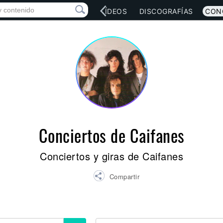
RED SOCIAL
MÚSICA
VÍDEOS
DISCOGRAFÍAS
CON
Conciertos de Caifanes
Conciertos y giras de Caifanes
Compartir