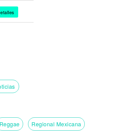
etalles
ticias
Reggae
Regional Mexicana