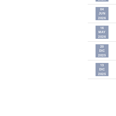
04
JUN
2026
16
MAY
2026
20
DIC
2025
13
DIC
2025