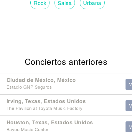
Rock
Salsa
Urbana
Conciertos anteriores
Ciudad de México, México
V
Estadio GNP Seguros
Irving, Texas, Estados Unidos
V
The Pavilion at Toyota Music Factory
Houston, Texas, Estados Unidos
V
Bayou Music Center