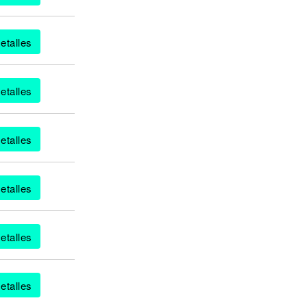
etalles
etalles
etalles
etalles
etalles
etalles