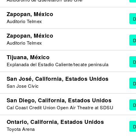
Zapopan, México
D
Auditorio Telmex
Zapopan, México
D
Auditorio Telmex
Tijuana, México
D
Explanada del Estadio Caliente/tecate peninsula
San José, California, Estados Unidos
D
San Jose Civic
San Diego, California, Estados Unidos
D
Cal Coast Credit Union Open Air Theatre at SDSU
Ontario, California, Estados Unidos
D
Toyota Arena