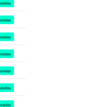
etalles
etalles
etalles
etalles
etalles
etalles
etalles