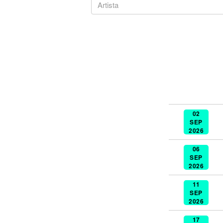
Noticias
02
SEP
2026
06
SEP
2026
11
SEP
2026
17