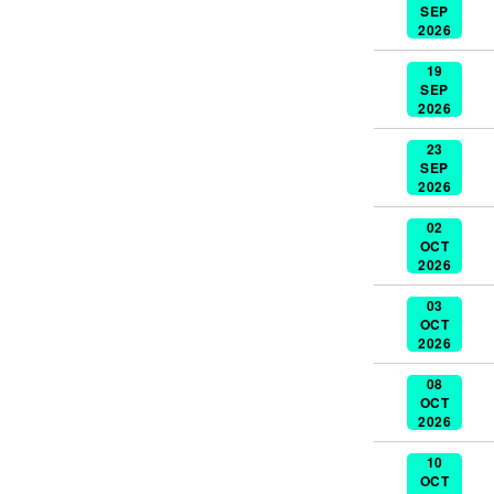
SEP
2026
19
SEP
2026
23
SEP
2026
02
OCT
2026
03
OCT
2026
08
OCT
2026
10
OCT