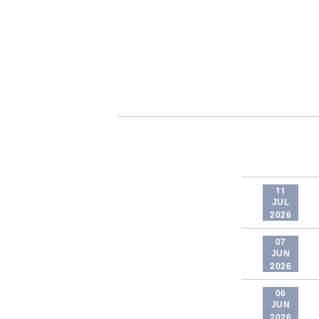
11
JUL
2026
07
JUN
2026
06
JUN
2026