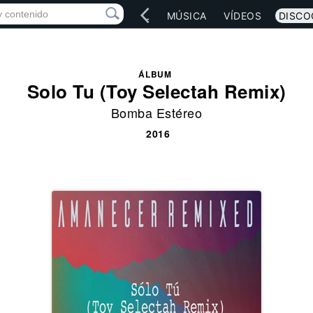
IO
ARTISTAS
RED SOCIAL
MÚSICA
VÍDEOS
DISCO
ÁLBUM
Solo Tu (Toy Selectah Remix)
Bomba Estéreo
2016