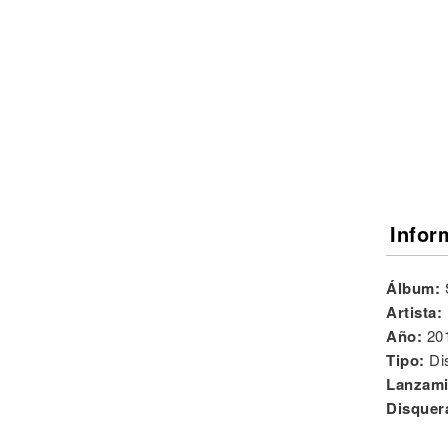
Noticias
Infor
Álbum:
Artista:
Año:
20
Tipo:
Di
Lanzami
Disquer