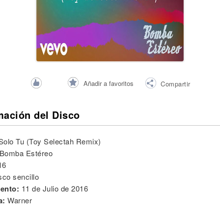
Añadir a favoritos
Compartir
mación del Disco
Solo Tu (Toy Selectah Remix)
Bomba Estéreo
16
sco sencillo
ento:
11 de Julio de 2016
a:
Warner