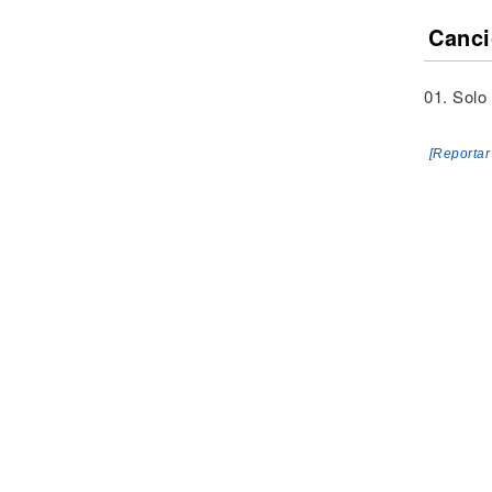
Canci
01. Solo
[Reportar