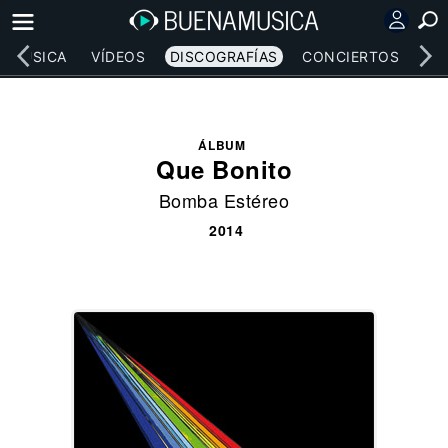
MÚSICA
VÍDEOS
DISCOGRAFÍAS
CONCIERTOS
LE
ÁLBUM
Que Bonito
Bomba Estéreo
2014