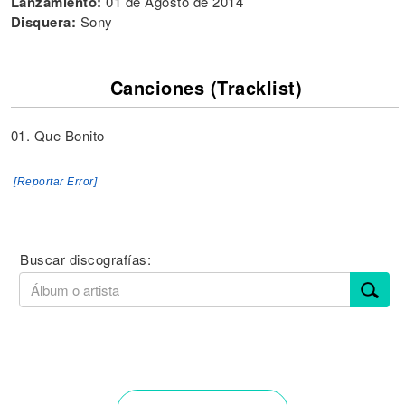
Lanzamiento:
01 de Agosto de 2014
Disquera:
Sony
Canciones (Tracklist)
01. Que Bonito
[Reportar Error]
Buscar discografías: