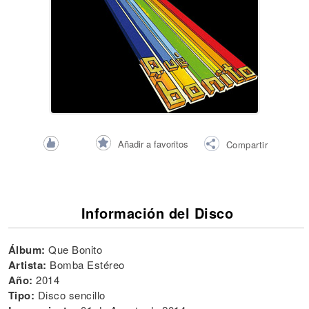
Añadir a favoritos
Compartir
Información del Disco
Álbum:
Que Bonito
Artista:
Bomba Estéreo
Año:
2014
Tipo:
Disco sencillo