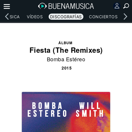
MÚSICA
VÍDEOS
DISCOGRAFÍAS
CONCIERTOS
LE
ÁLBUM
Fiesta (The Remixes)
Bomba Estéreo
2015