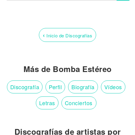
‹
Inicio de Discografías
Más de Bomba Estéreo
Discografía
Perfil
Biografía
Vídeos
Letras
Conciertos
Discografías de artistas por