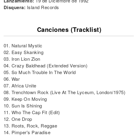
Lanzamiento:
19 de Diciembre de 1992
Disquera:
Island Records
Canciones (Tracklist)
01. Natural Mystic
02. Easy Skanking
03. Iron Lion Zion
04. Crazy Baldhead (Extended Version)
05. So Much Trouble In The World
06. War
07. Africa Unite
08. Trenchtown Rock (Live At The Lyceum, London/1975)
09. Keep On Moving
10. Sun Is Shining
11. Who The Cap Fit (Edit)
12. One Drop
13. Roots, Rock, Reggae
14. Pimper's Paradise