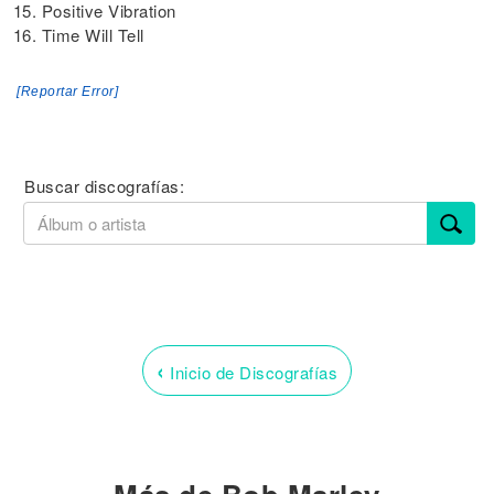
15. Positive Vibration
16. Time Will Tell
[Reportar Error]
Buscar discografías:
‹
Inicio de Discografías