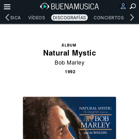
MÚSICA
VÍDEOS
DISCOGRAFÍAS
CONCIERTOS
LE
ÁLBUM
Natural Mystic
Bob Marley
1992