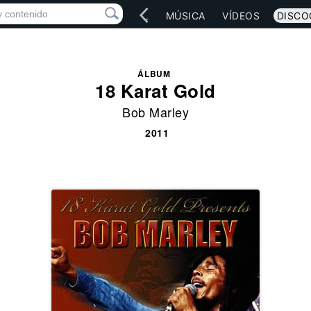
IO
ARTISTAS
RED SOCIAL
MÚSICA
VÍDEOS
DISCO
ÁLBUM
18 Karat Gold
Bob Marley
2011