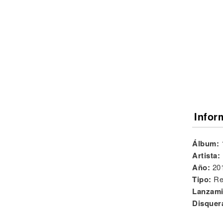
Noticias
Infor
Álbum:
Artista:
Año:
20
Tipo:
Re
Lanzami
Disquer