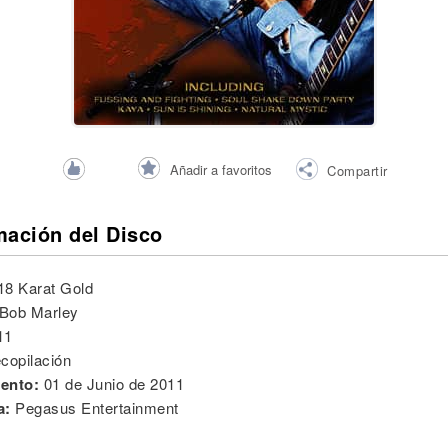
Añadir a favoritos
Compartir
mación del Disco
18 Karat Gold
Bob Marley
11
copilación
ento:
01 de Junio de 2011
a:
Pegasus Entertainment