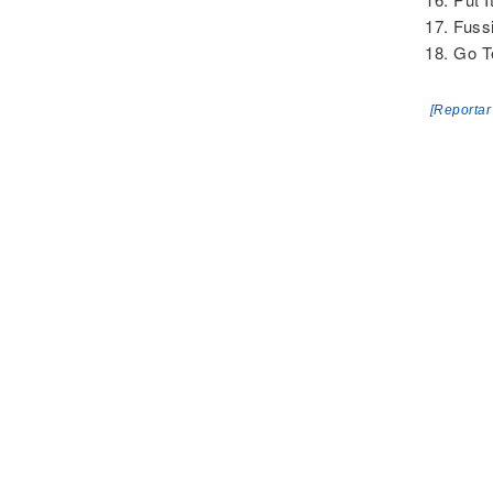
17. Fuss
18. Go T
[Reportar