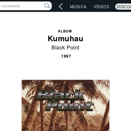
IO
ARTISTAS
RED SOCIAL
MÚSICA
VÍDEOS
DISCO
ÁLBUM
Kumuhau
Black Point
1997