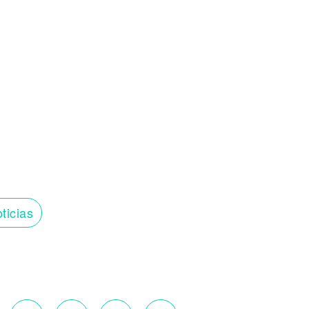
ticias
o