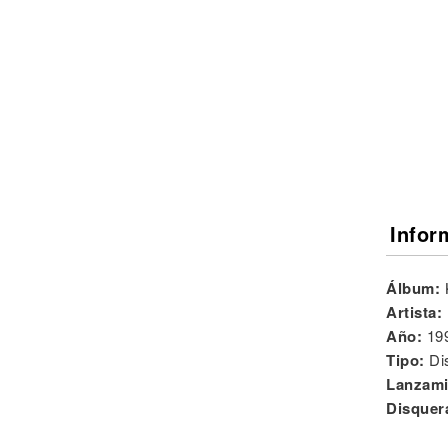
Noticias
Infor
Álbum:
Artista:
Año:
19
Tipo:
Di
Lanzami
Disquer