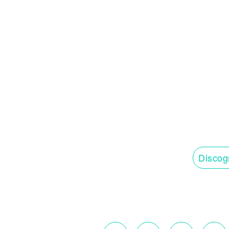
Discog