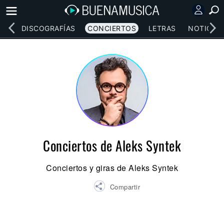
EOS
DISCOGRAFÍAS
CONCIERTOS
LETRAS
NOTICIAS
Conciertos de Aleks Syntek
Conciertos y giras de Aleks Syntek
Compartir