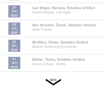
27
Las Vegas, Nevada, Estados Unidos
JUL
House of Blues - Las Vegas
2023
23
San Antonio, Texas, Estados Unidos
JUL
Aztec Theatre
2023
22
McAllen, Texas, Estados Unidos
JUL
McAllen Performing Arts Center
2023
21
Dallas, Texas, Estados Unidos
JUL
House of Blues - Dallas
2023