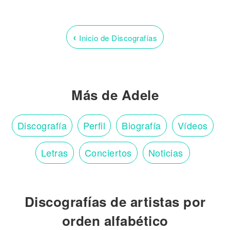
‹
Inicio de Discografías
Más de Adele
Discografía
Perfil
Biografía
Vídeos
Letras
Conciertos
Noticias
Discografías de artistas por
orden alfabético