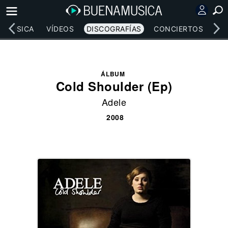
MÚSICA
VÍDEOS
DISCOGRAFÍAS
CONCIERTOS
LE
ÁLBUM
Cold Shoulder (Ep)
Adele
2008