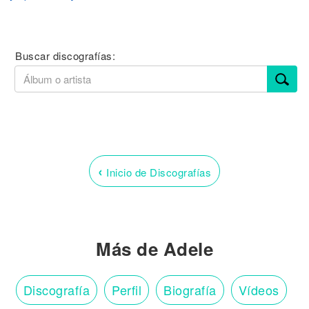
Buscar discografías:
‹
Inicio de Discografías
Más de Adele
Discografía
Perfil
Biografía
Vídeos