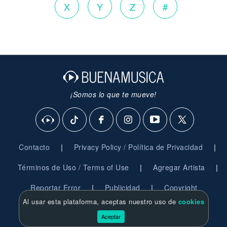
X
Y
Z
#
¡Somos lo que te mueve!
|
|
Contacto
Privacy Policy / Política de Privacidad
|
|
Términos de Uso / Terms of Use
Agregar Artista
|
|
Reportar Error
Publicidad
Copyright
Al usar esta plataforma, aceptas nuestro uso de
cookies
© 2026 BuenaMusica.com - Derechos Reservados
Aceptar