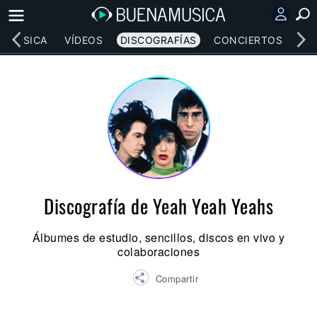
MÚSICA
VÍDEOS
DISCOGRAFÍAS
CONCIERTOS
LE
Discografía de Yeah Yeah Yeahs
Álbumes de estudio, sencillos, discos en vivo y
colaboraciones
Compartir