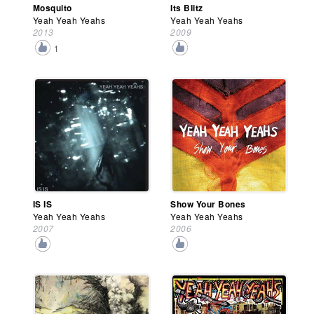
Mosquito
Its Blitz
Yeah Yeah Yeahs
Yeah Yeah Yeahs
2013
2009
1
IS IS
Show Your Bones
Yeah Yeah Yeahs
Yeah Yeah Yeahs
2007
2006