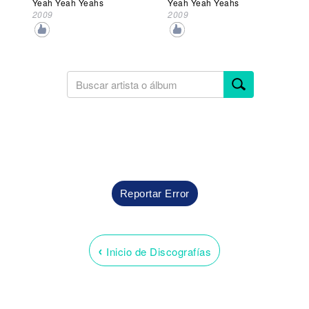
Yeah Yeah Yeahs
Yeah Yeah Yeahs
2009
2009
Reportar Error
‹
Inicio de Discografías