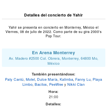
Detalles del concierto de Yahir
Yahir se presenta en concierto en Monterrey, México el
Viernes, 08 de julio de 2022. Como parte de su gira 2000's
Pop Tour.
En Arena Monterrey
Av. Madero #2500 Col. Obrera, Monterrey, 64800 Mo,
México
También presentándose:
Paty Cantú
,
Motel
,
Dulce María
,
Kalimba
,
Fanny Lu
,
Playa
Limbo
,
Bacilos
,
PeeWee
y
Nikki Clan
Hora:
21:00
Detalles: