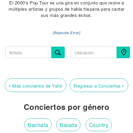
El 2000's Pop Tour es una gira en conjunto que reúne a
múltiples artistas y grupos de habla hispana para cantar
sus más grandes éxitos.
[Reportar Error]
‹
›
Más conciertos de Yahir
Regresar a Conciertos
Conciertos por género
Bachata
Balada
Country