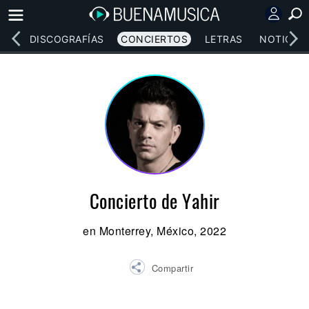
EOS
DISCOGRAFÍAS
CONCIERTOS
LETRAS
NOTICIAS
Concierto de Yahir
en Monterrey, México, 2022
Compartir