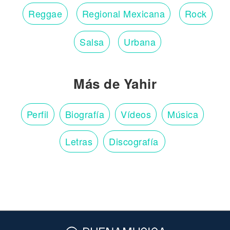
Reggae
Regional Mexicana
Rock
Salsa
Urbana
Más de Yahir
Perfil
Biografía
Vídeos
Música
Letras
Discografía