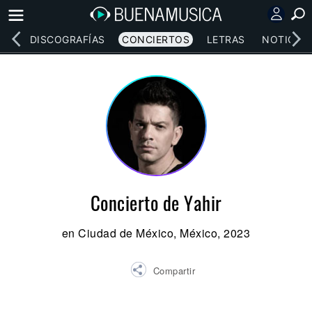
EOS
DISCOGRAFÍAS
CONCIERTOS
LETRAS
NOTICIAS
Concierto de Yahir
en Ciudad de México, México, 2023
Compartir