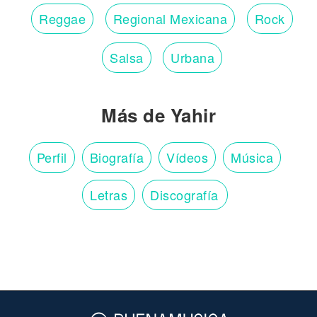
Reggae
Regional Mexicana
Rock
Salsa
Urbana
Más de Yahir
Perfil
Biografía
Vídeos
Música
Letras
Discografía