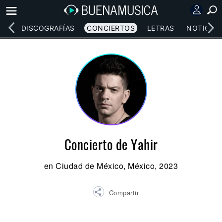
EOS
DISCOGRAFÍAS
CONCIERTOS
LETRAS
NOTICIAS
Concierto de Yahir
en Ciudad de México, México, 2023
Compartir