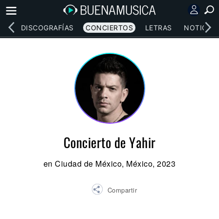
EOS
DISCOGRAFÍAS
CONCIERTOS
LETRAS
NOTICIAS
Concierto de Yahir
en Ciudad de México, México, 2023
Compartir