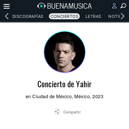
EOS
DISCOGRAFÍAS
CONCIERTOS
LETRAS
NOTICIAS
Concierto de Yahir
en Ciudad de México, México, 2023
Compartir