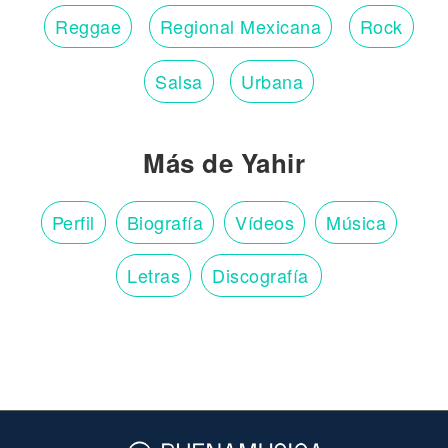
Reggae
Regional Mexicana
Rock
Salsa
Urbana
Más de Yahir
Perfil
Biografía
Vídeos
Música
Letras
Discografía