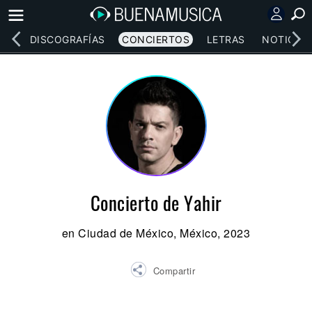
EOS
DISCOGRAFÍAS
CONCIERTOS
LETRAS
NOTICIAS
Concierto de Yahir
en Ciudad de México, México, 2023
Compartir