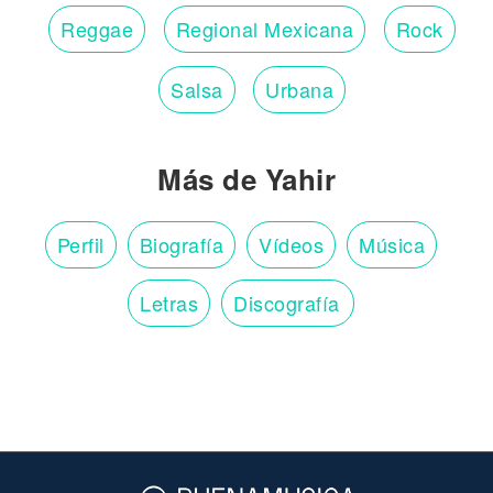
Reggae
Regional Mexicana
Rock
Salsa
Urbana
Más de Yahir
Perfil
Biografía
Vídeos
Música
Letras
Discografía