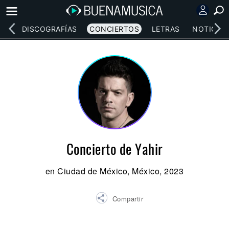
EOS
DISCOGRAFÍAS
CONCIERTOS
LETRAS
NOTICIAS
Concierto de Yahir
en Ciudad de México, México, 2023
Compartir