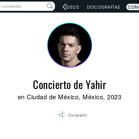
RED SOCIAL
MÚSICA
VÍDEOS
DISCOGRAFÍAS
CON
Concierto de Yahir
en Ciudad de México, México, 2023
Compartir