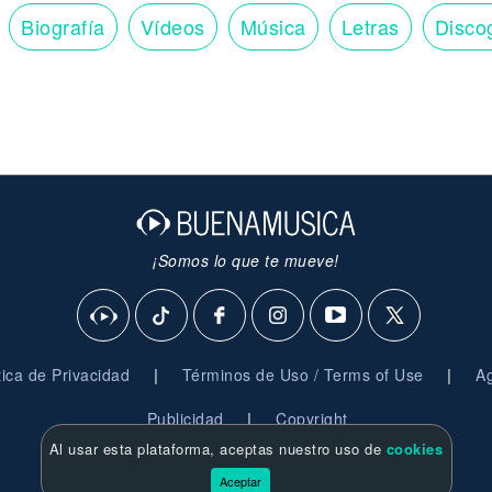
Biografía
Vídeos
Música
Letras
Disco
¡Somos lo que te mueve!
|
|
ítica de Privacidad
Términos de Uso / Terms of Use
Ag
|
Publicidad
Copyright
Al usar esta plataforma, aceptas nuestro uso de
cookies
© 2026 BuenaMusica.com - Derechos Reservados
Aceptar