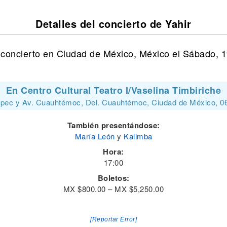
Detalles del concierto de Yahir
 concierto en Ciudad de México, México el Sábado, 
En Centro Cultural Teatro I/Vaselina Timbiriche
epec y Av. Cuauhtémoc, Del. Cuauhtémoc, Ciudad de México, 0
También presentándose:
María León
y
Kalimba
Hora:
17:00
Boletos:
MX $800.00 – MX $5,250.00
[Reportar Error]