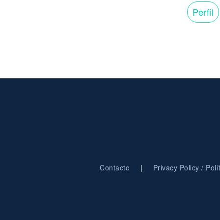
Perfil
|
Contacto
Privacy Policy / Pol