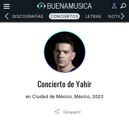
EOS
DISCOGRAFÍAS
CONCIERTOS
LETRAS
NOTICIAS
Concierto de Yahir
en Ciudad de México, México, 2023
Compartir