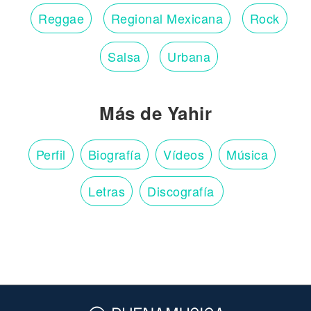
Reggae
Regional Mexicana
Rock
Salsa
Urbana
Más de Yahir
Perfil
Biografía
Vídeos
Música
Letras
Discografía