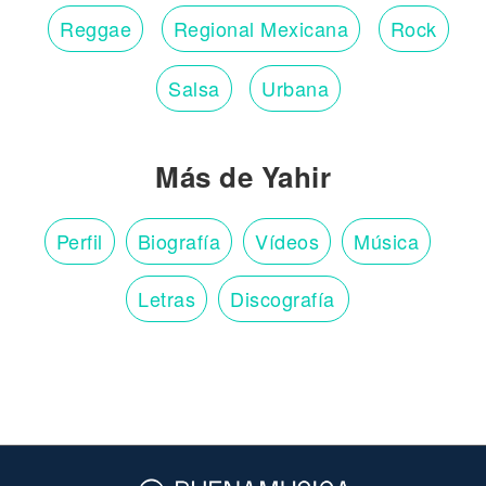
Reggae
Regional Mexicana
Rock
Salsa
Urbana
Más de Yahir
Perfil
Biografía
Vídeos
Música
Letras
Discografía