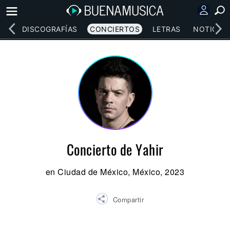
EOS
DISCOGRAFÍAS
CONCIERTOS
LETRAS
NOTICIAS
Concierto de Yahir
en Ciudad de México, México, 2023
Compartir