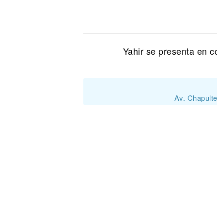
Noticias
Yahir se presenta en c
Av. Chapult