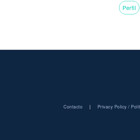
Perfil
|
Contacto
Privacy Policy / Pol