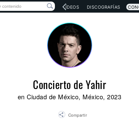
RED SOCIAL
MÚSICA
VÍDEOS
DISCOGRAFÍAS
CON
Concierto de Yahir
en Ciudad de México, México, 2023
Compartir