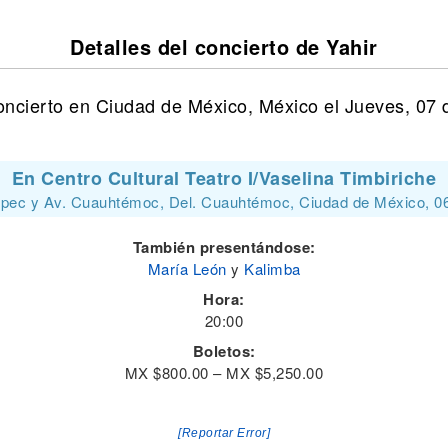
Detalles del concierto de Yahir
oncierto en Ciudad de México, México el Jueves, 07
En Centro Cultural Teatro I/Vaselina Timbiriche
epec y Av. Cuauhtémoc, Del. Cuauhtémoc, Ciudad de México, 0
También presentándose:
María León
y
Kalimba
Hora:
20:00
Boletos:
MX $800.00 – MX $5,250.00
[Reportar Error]