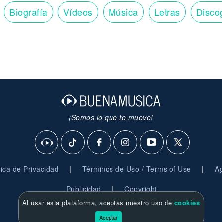
Biografía
Vídeos
Música
Letras
Disco
¡Somos lo que te mueve!
|
|
ítica de Privacidad
Términos de Uso / Terms of Use
Ag
|
Publicidad
Copyright
Al usar esta plataforma, aceptas nuestro uso de
cookies
© 2026 BuenaMusica.com - Derechos Reservados
Aceptar