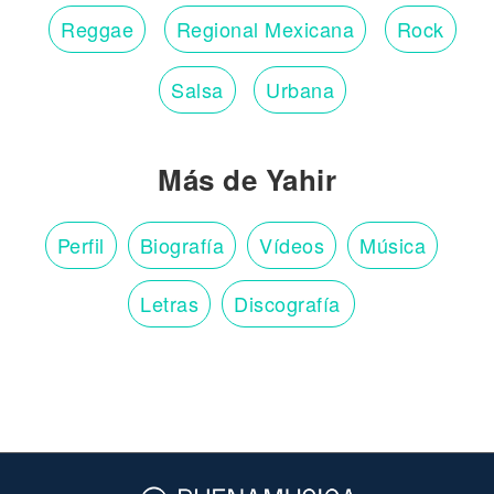
Reggae
Regional Mexicana
Rock
Salsa
Urbana
Más de Yahir
Perfil
Biografía
Vídeos
Música
Letras
Discografía