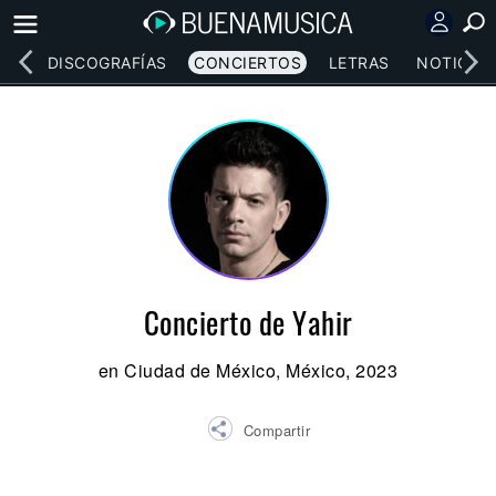
EOS
DISCOGRAFÍAS
CONCIERTOS
LETRAS
NOTICIAS
Concierto de Yahir
en Ciudad de México, México, 2023
Compartir