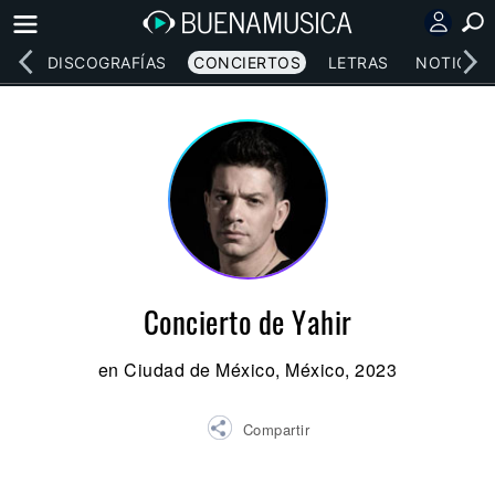
EOS
DISCOGRAFÍAS
CONCIERTOS
LETRAS
NOTICIAS
Concierto de Yahir
en Ciudad de México, México, 2023
Compartir