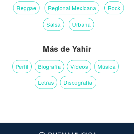
Reggae
Regional Mexicana
Rock
Salsa
Urbana
Más de Yahir
Perfil
Biografía
Vídeos
Música
Letras
Discografía