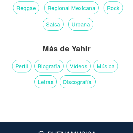
Reggae
Regional Mexicana
Rock
Salsa
Urbana
Más de Yahir
Perfil
Biografía
Vídeos
Música
Letras
Discografía