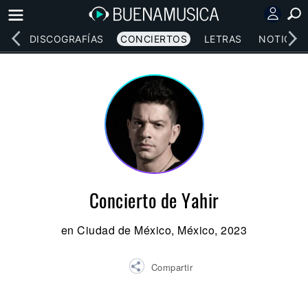
EOS
DISCOGRAFÍAS
CONCIERTOS
LETRAS
NOTICIAS
Concierto de Yahir
en Ciudad de México, México, 2023
Compartir