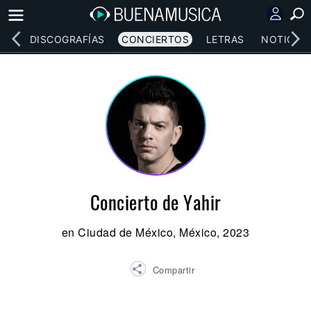
EOS
DISCOGRAFÍAS
CONCIERTOS
LETRAS
NOTICIAS
Concierto de Yahir
en Ciudad de México, México, 2023
Compartir