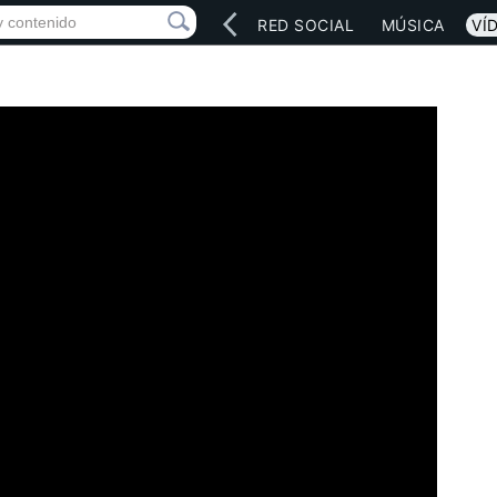
INICIO
ARTISTAS
RED SOCIAL
MÚSICA
VÍ