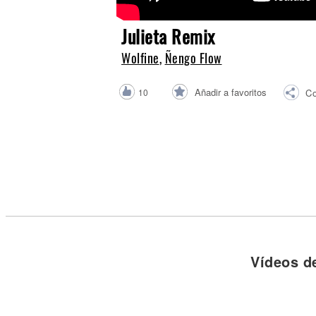
Noticias
Julieta Remix
Wolfine
,
Ñengo Flow
Añadir a favoritos
10
Co
Vídeos d