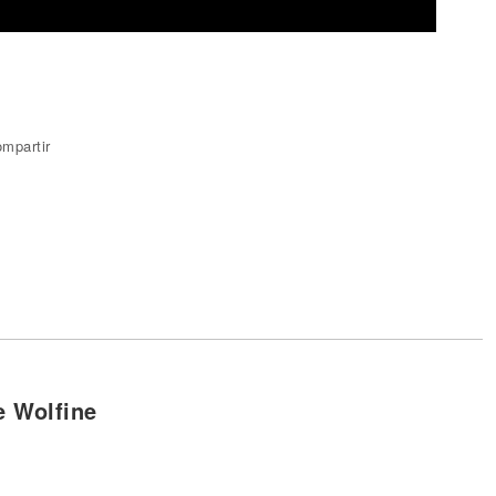
mpartir
e Wolfine