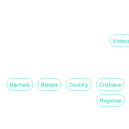
Vídeo
Bachata
Balada
Country
Cristiana
Regional