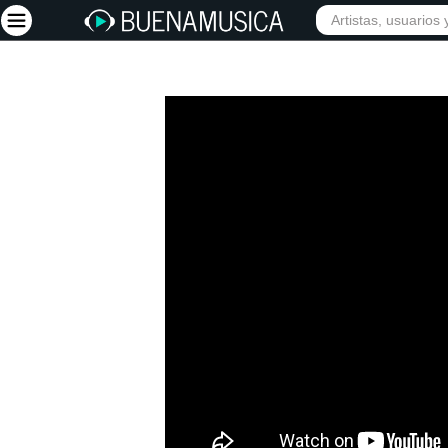
Iniciar sesión
Registrarse
Inicio
Artistas
Red Social
Música
Vídeos
Discografías
Letras
Conciertos