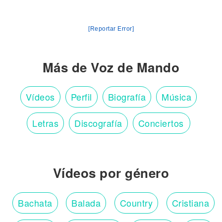
[Reportar Error]
Más de Voz de Mando
Vídeos
Perfil
Biografía
Música
Letras
Discografía
Conciertos
Vídeos por género
Bachata
Balada
Country
Cristiana