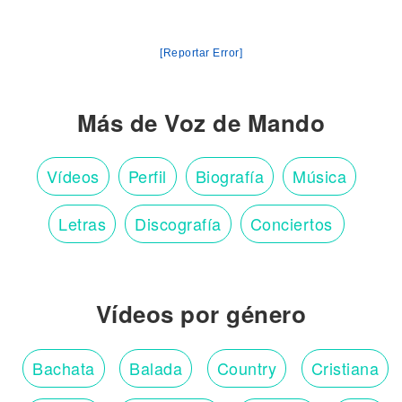
[Reportar Error]
Más de Voz de Mando
Vídeos
Perfil
Biografía
Música
Letras
Discografía
Conciertos
Vídeos por género
Bachata
Balada
Country
Cristiana