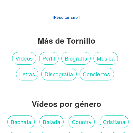
[Reportar Error]
Más de Tornillo
Vídeos
Perfil
Biografía
Música
Letras
Discografía
Conciertos
Vídeos por género
Bachata
Balada
Country
Cristiana