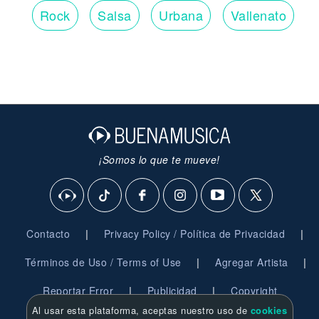
Rock
Salsa
Urbana
Vallenato
¡Somos lo que te mueve!
|
|
Contacto
Privacy Policy / Política de Privacidad
|
|
Términos de Uso / Terms of Use
Agregar Artista
|
|
Reportar Error
Publicidad
Copyright
Al usar esta plataforma, aceptas nuestro uso de
cookies