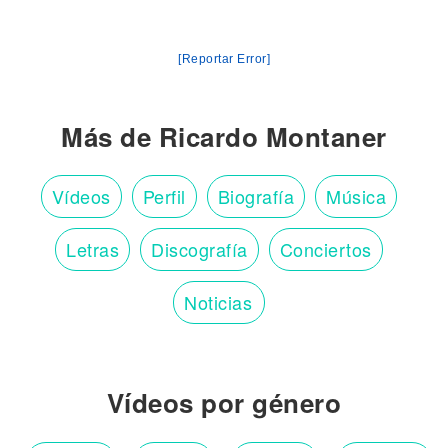
[Reportar Error]
Más de Ricardo Montaner
Vídeos
Perfil
Biografía
Música
Letras
Discografía
Conciertos
Noticias
Vídeos por género