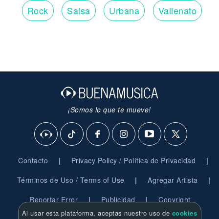
Rock
Salsa
Urbana
Vallenato
¡Somos lo que te mueve!
|
|
Contacto
Privacy Policy / Política de Privacidad
|
|
Términos de Uso / Terms of Use
Agregar Artista
|
|
Reportar Error
Publicidad
Copyright
Al usar esta plataforma, aceptas nuestro uso de
cookies