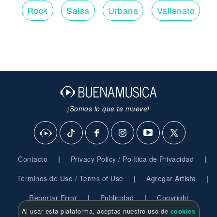
Rock
Salsa
Urbana
Vallenato
¡Somos lo que te mueve!
|
|
Contacto
Privacy Policy / Política de Privacidad
|
|
Términos de Uso / Terms of Use
Agregar Artista
|
|
Reportar Error
Publicidad
Copyright
Al usar esta plataforma, aceptas nuestro uso de
cookies