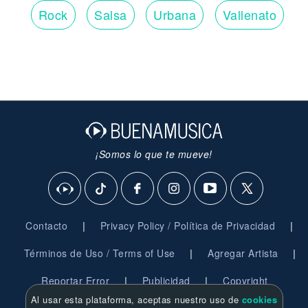
Rock
Salsa
Urbana
Vallenato
¡Somos lo que te mueve!
|
|
Contacto
Privacy Policy / Política de Privacidad
|
|
Términos de Uso / Terms of Use
Agregar Artista
|
|
Reportar Error
Publicidad
Copyright
Al usar esta plataforma, aceptas nuestro uso de
cookies