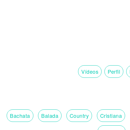
Vídeos
Perfil
Bachata
Balada
Country
Cristiana