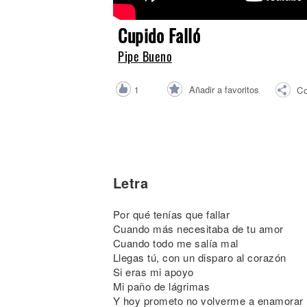
Noticias
Cupido Falló
Pipe Bueno
Añadir a favoritos
1
Co
Letra
Por qué tenías que fallar
Cuando más necesitaba de tu amor
Cuando todo me salía mal
Llegas tú, con un disparo al corazón
Si eras mi apoyo
Mi paño de lágrimas
Y hoy prometo no volverme a enamorar