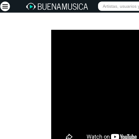
Iniciar sesión
Registrarse
Inicio
Artistas
Red Social
Música
Vídeos
Discografías
Letras
Conciertos