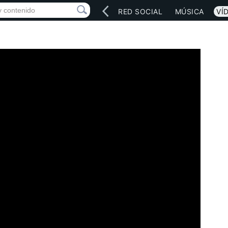
INICIO
ARTISTAS
RED SOCIAL
MÚSICA
VÍ