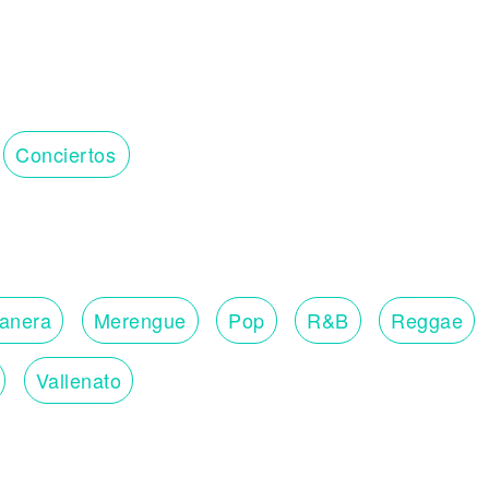
Conciertos
lanera
Merengue
Pop
R&B
Reggae
Vallenato