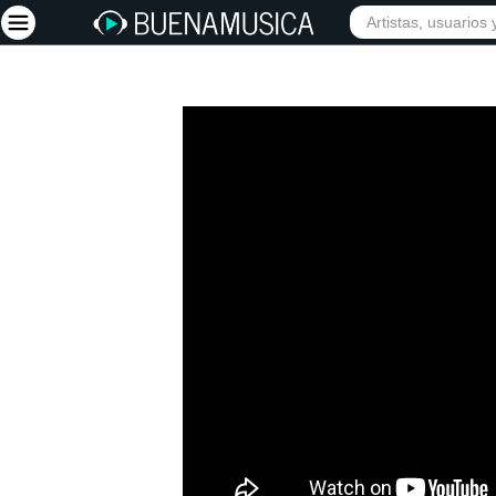
Iniciar sesión
Registrarse
Inicio
Artistas
Red Social
Música
Vídeos
Discografías
Letras
Conciertos