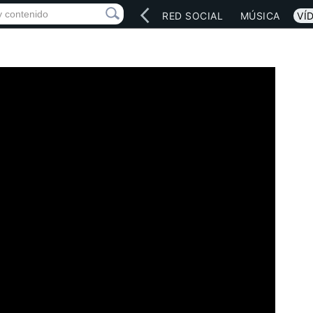
INICIO
ARTISTAS
RED SOCIAL
MÚSICA
VÍ