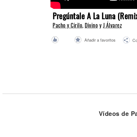
Noticias
Pregúntale A La Luna (Remi
Pacho y Cirilo
,
Divino
y
J Álvarez
Añadir a favoritos
Co
Vídeos de Pa