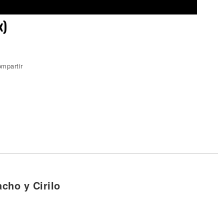
x)
mpartir
cho y Cirilo