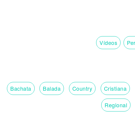
Vídeos
Per
Bachata
Balada
Country
Cristiana
Regional