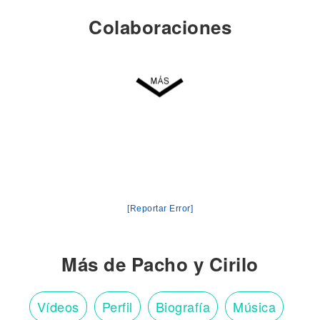
Colaboraciones
[Reportar Error]
Más de Pacho y Cirilo
Vídeos
Perfil
Biografía
Música