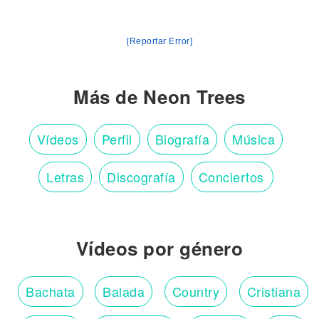
[Reportar Error]
Más de Neon Trees
Vídeos
Perfil
Biografía
Música
Letras
Discografía
Conciertos
Vídeos por género
Bachata
Balada
Country
Cristiana