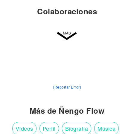
Colaboraciones
[Reportar Error]
Más de Ñengo Flow
Vídeos
Perfil
Biografía
Música