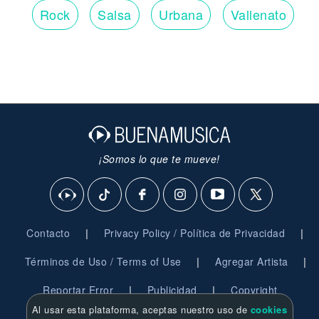
Rock
Salsa
Urbana
Vallenato
¡Somos lo que te mueve!
|
|
Contacto
Privacy Policy / Política de Privacidad
|
|
Términos de Uso / Terms of Use
Agregar Artista
|
|
Reportar Error
Publicidad
Copyright
Al usar esta plataforma, aceptas nuestro uso de
cookies