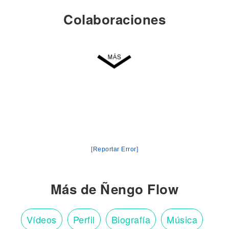
Colaboraciones
[Reportar Error]
Más de Ñengo Flow
Vídeos
Perfil
Biografía
Música