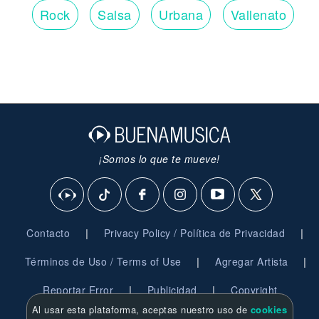
Rock
Salsa
Urbana
Vallenato
¡Somos lo que te mueve!
|
|
Contacto
Privacy Policy / Política de Privacidad
|
|
Términos de Uso / Terms of Use
Agregar Artista
|
|
Reportar Error
Publicidad
Copyright
Al usar esta plataforma, aceptas nuestro uso de
cookies